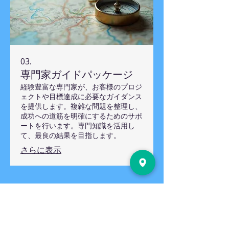
03.
専門家ガイドパッケージ
経験豊富な専門家が、お客様のプロジ
ェクトや目標達成に必要なガイダンス
を提供します。複雑な問題を整理し、
成功への道筋を明確にするためのサポ
ートを行います。専門知識を活用し
て、最良の結果を目指します。
さらに表示
​三次シティバイブルチャーチ
Miyoshi City Bible church